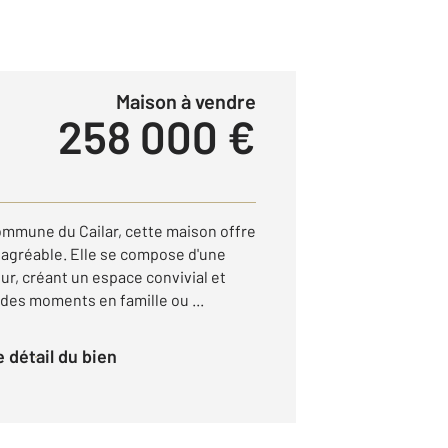
Maison à vendre
258 000 €
ommune du Cailar, cette maison offre
t agréable. Elle se compose d'une
our, créant un espace convivial et
des moments en famille ou ...
le détail du bien