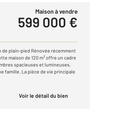
Maison à vendre
599 000 €
n de plain-pied Rénovée récemment
Cette maison de 120 m² offre un cadre
hambres spacieuses et lumineuses,
ne famille. La pièce de vie principale
Voir le détail du bien