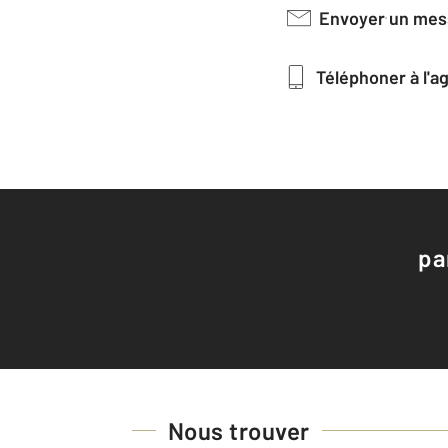
Envoyer un me
Téléphoner à l'
pa
Nous trouver