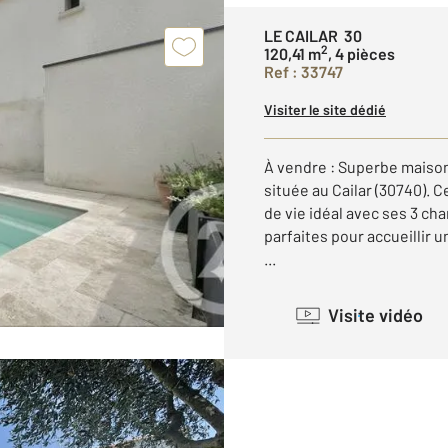
LE CAILAR 30
2
120,41 m
, 4 pièces
Ref : 33747
Visiter le site dédié
À vendre : Superbe maiso
située au Cailar (30740). 
de vie idéal avec ses 3 c
parfaites pour accueillir u
...
Visite vidéo