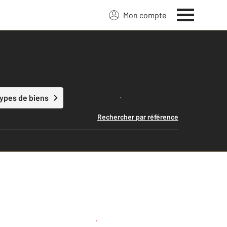
Mon compte
Lancer ma recherche
types de biens
Rechercher par référence
Créer une alerte