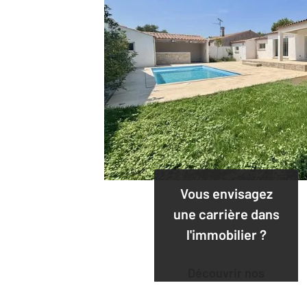
Vous envisagez
une carrière dans
l'immobilier ?
Découvrir nos
offres