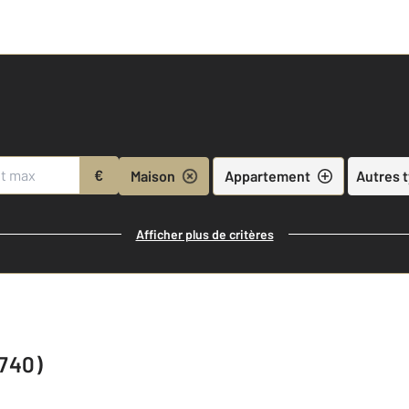
€
Maison
Appartement
Autres 
Afficher plus de critères
0740)