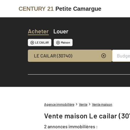
CENTURY 21
Petite Camargue
Acheter
Louer
LE CAILAR
Maison
LE CAILAR (30740)
Agence immobilière
Vente
Vente maison
Vente maison Le cailar (3
2 annonces immobilières :