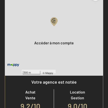
Parlons de vous, parlons biens
Votre compte :
Accéder à mon compte
500 m
©
Mappy
Votre agence est notée
Achat
Location
Vente
Gestion
9,2
/
10
9,0/10