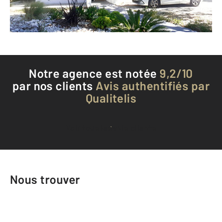
Téléphoner à l'agence
Notre agence est notée
9,2/10
par nos clients
Avis authentifiés par
Qualitelis
Voir tous les avis clients
Nous trouver