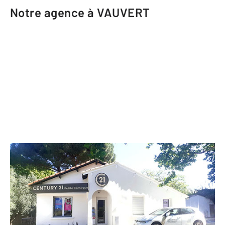
Notre agence à VAUVERT
CENTURY 21 Petite Camargue
539 avenue Jean Jaurès
VAUVERT - 30600
Envoyer un message