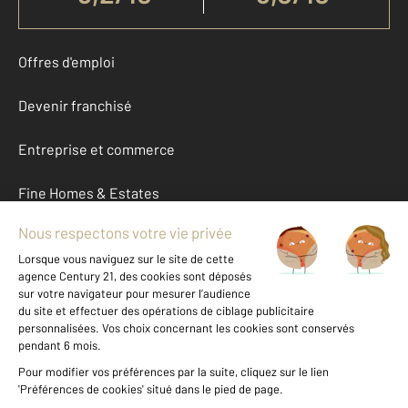
Offres d'emploi
Devenir franchisé
Entreprise et commerce
Fine Homes & Estates
À propos
International
Nous contacter
Mentions légales & CGU et Barèmes d'honoraires