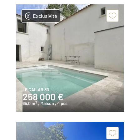
Exclusivité
LE CAILAR 30
258 000 €
2
65,0 m
, Maison
, 4 pcs