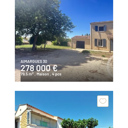
AIMARGUES 30
278 000 €
2
79,5 m
, Maison
, 4 pcs