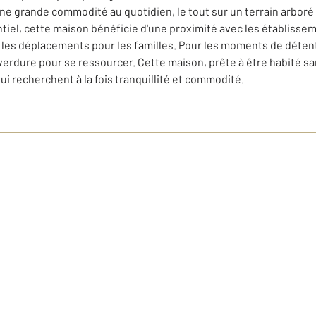
ne grande commodité au quotidien, le tout sur un terrain arboré 
tiel, cette maison bénéficie d'une proximité avec les établissem
i les déplacements pour les familles. Pour les moments de détente,
verdure pour se ressourcer. Cette maison, prête à être habité san
ui recherchent à la fois tranquillité et commodité.