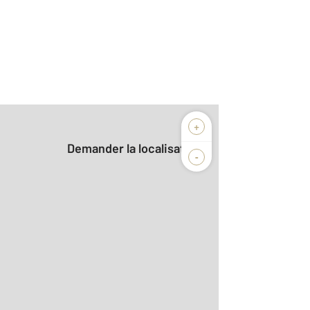
+
Demander la localisation
-