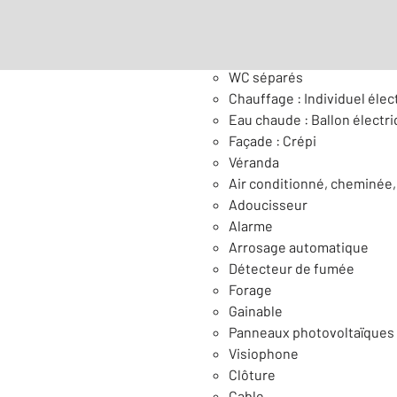
Général
WC séparés
Chauffage : Individuel élect
Eau chaude : Ballon électr
Façade : Crépi
Véranda
Air conditionné, cheminée,
Adoucisseur
Alarme
Arrosage automatique
Détecteur de fumée
Forage
Gainable
Panneaux photovoltaïques
Visiophone
Clôture
Cable