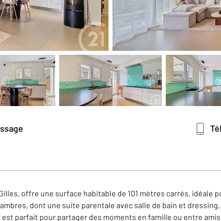
essage
T
illes, offre une surface habitable de 101 mètres carrés, idéale
hambres, dont une suite parentale avec salle de bain et dressing
, est parfait pour partager des moments en famille ou entre amis