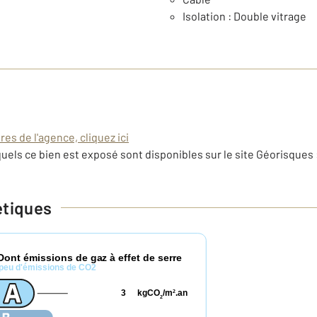
Isolation : Double vitrage
es de l'agence, cliquez ici
uels ce bien est exposé sont disponibles sur le site Géorisques 
étiques
Dont émissions de gaz à effet de serre
peu d'émissions de CO2
3
kgCO
/m
.an
2
2