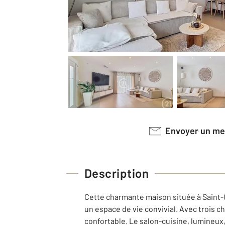
Envoyer un m
Description
Cette charmante maison située à Saint-G
un espace de vie convivial. Avec trois c
confortable. Le salon-cuisine, lumineux