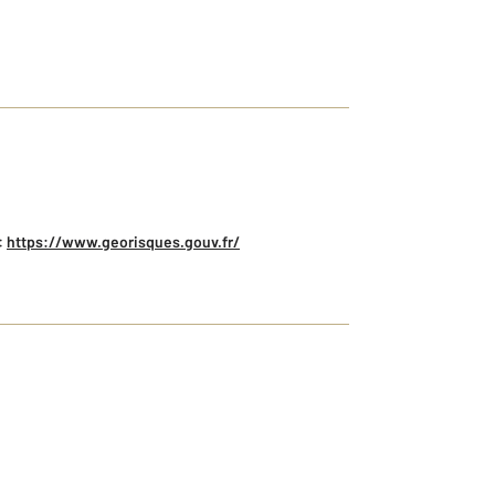
:
https://www.georisques.gouv.fr/