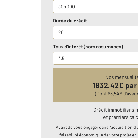
Durée du crédit
Taux d'intérêt (hors assurances)
vos mensualit
1832.42
€ par
(Dont
63.54
€ d’assu
Crédit immobilier si
et premiers calc
Avant de vous engager dans l’acquisition d’u
faisabilité économique de votre projet en 