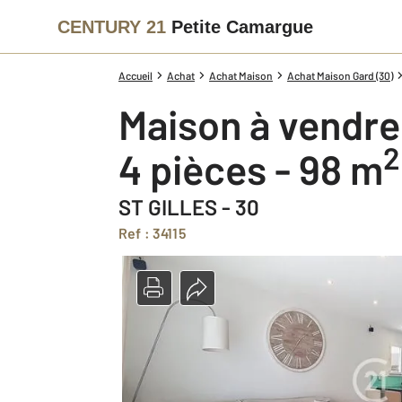
CENTURY 21
Petite Camargue
Accueil
Achat
Achat Maison
Achat Maison Gard (30)
Maison à vendre
2
4 pièces - 98 m
ST GILLES - 30
Ref : 34115