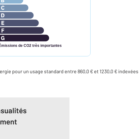
Émissions de CO2 très importantes
rgie pour un usage standard entre 860,0 € et 1230,0 € indexée
sualités
ement