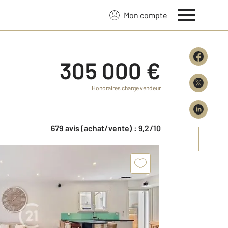
Mon compte
305 000 €
Honoraires charge vendeur
679 avis (achat/vente) : 9,2/10