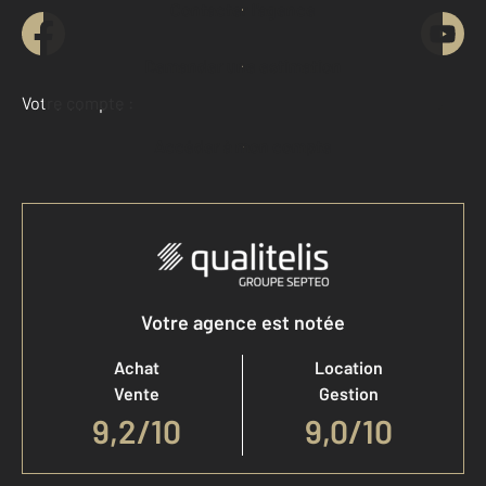
Contacter l'agence
Demander une estimation
Votre compte :
Accéder à mon compte
Votre agence est notée
Achat
Location
Vente
Gestion
9,2
/
10
9,0/10