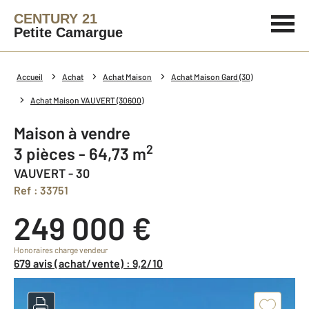
CENTURY 21
Petite Camargue
Accueil
Achat
Achat Maison
Achat Maison Gard (30)
Achat Maison VAUVERT (30600)
Maison à vendre
2
3 pièces - 64,73 m
VAUVERT - 30
Ref : 33751
249 000 €
Honoraires charge vendeur
679 avis (achat/vente) : 9,2/10