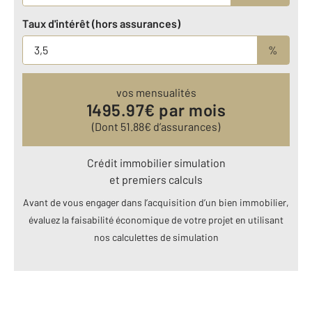
Taux d'intérêt (hors assurances)
%
vos mensualités
1495.97
€ par mois
(Dont
51.88
€ d’assurances)
Crédit immobilier simulation
et premiers calculs
Avant de vous engager dans l’acquisition d’un bien immobilier,
évaluez la faisabilité économique de votre projet en utilisant
nos calculettes de simulation