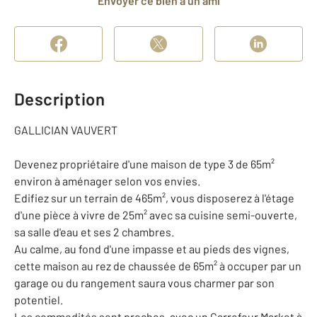
Envoyer ce bien à un ami
Description
GALLICIAN VAUVERT
Devenez propriétaire d'une maison de type 3 de 65m²
environ à aménager selon vos envies.
Edifiez sur un terrain de 465m², vous disposerez à l'étage
d'une pièce à vivre de 25m² avec sa cuisine semi-ouverte,
sa salle d'eau et ses 2 chambres.
Au calme, au fond d'une impasse et au pieds des vignes,
cette maison au rez de chaussée de 65m² à occuper par un
garage ou du rangement saura vous charmer par son
potentiel.
Les commodités sont proches, avec un Carrefour Market à