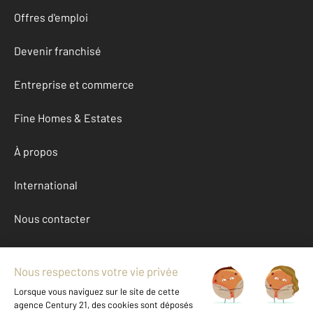
Offres d'emploi
Devenir franchisé
Entreprise et commerce
Fine Homes & Estates
À propos
International
Nous contacter
Mentions légales & CGU et Barèmes d'honoraires
Données personnelles