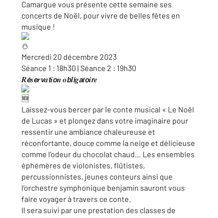
Camargue vous présente cette semaine ses
concerts de Noël, pour vivre de belles fêtes en
musique !
Mercredi 20 décembre 2023
Séance 1 : 18h30 | Séance 2 : 19h30
𝑹𝙚́𝒔𝙚𝒓𝙫𝒂𝙩𝒊𝙤𝒏 𝒐𝙗𝒍𝙞𝒈𝙖𝒕𝙤𝒊𝙧𝒆
Laissez-vous bercer par le conte musical « Le Noël
de Lucas » et plongez dans votre imaginaire pour
ressentir une ambiance chaleureuse et
réconfortante, douce comme la neige et délicieuse
comme l’odeur du chocolat chaud… Les ensembles
éphémères de violonistes, flûtistes,
percussionnistes, jeunes conteurs ainsi que
l’orchestre symphonique benjamin sauront vous
faire voyager à travers ce conte.
Il sera suivi par une prestation des classes de