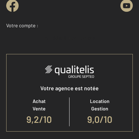
Votre compte :
Accéder à mon compte
Votre agence est notée
Achat
Location
Vente
Gestion
9,2
/
10
9,0/10