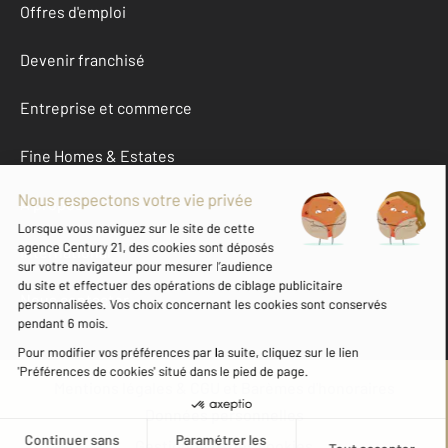
Offres d'emploi
Devenir franchisé
Entreprise et commerce
Fine Homes & Estates
À propos
International
Nous contacter
Mentions légales & CGU et Barèmes d'honoraires
Données personnelles
Gestionnaire des cookies