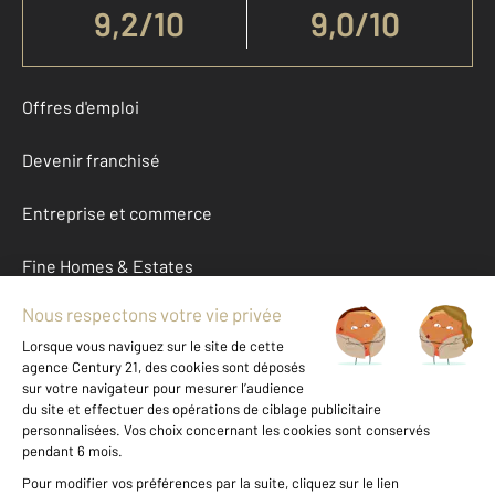
9,2
/
10
9,0/10
Offres d'emploi
Devenir franchisé
Entreprise et commerce
Fine Homes & Estates
À propos
International
Nous contacter