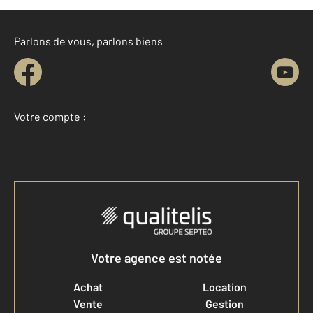
Parlons de vous, parlons biens
Votre compte :
Accéder à mon compte
Votre agence est notée
Achat
Location
Vente
Gestion