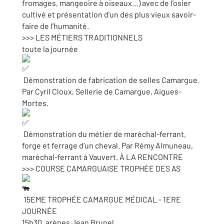
fromages, mangeoire à oiseaux…) avec de l’osier
cultivé et présentation d’un des plus vieux savoir-
faire de l’humanité.
>>> LES MÉTIERS TRADITIONNELS
toute la journée
Démonstration de fabrication de selles Camargue.
Par Cyril Cloux, Sellerie de Camargue, Aigues-
Mortes.
Démonstration du métier de maréchal-ferrant,
forge et ferrage d’un cheval. Par Rémy Almuneau,
maréchal-ferrant à Vauvert. À LA RENCONTRE
>>> COURSE CAMARGUAISE TROPHÉE DES AS
15EME TROPHÉE CAMARGUE MÉDICAL - 1ERE
JOURNÉE
15h30, arènes Jean Brunel