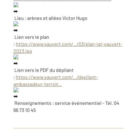
Lieu : arènes et allées Victor Hugo
Lien vers le plan
:
https://www.vauvert.com/.../03/plan-jat-vauvert-
2023.jpg
Lien vers le PDF du dépliant
:
https://www.vauvert.com/.../depliant-
ambassadeur-terroir...
Renseignements : service événementiel - Tél. 04
66 73 10 45