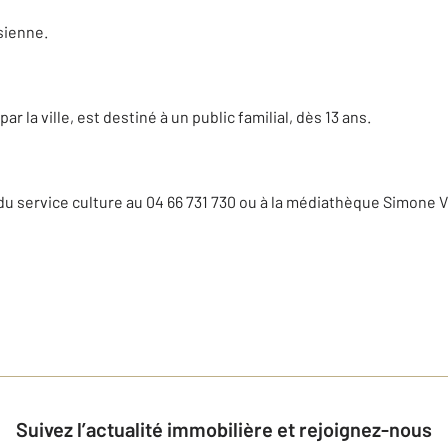
isienne.
ar la ville, est destiné à un public familial, dès 13 ans.
du service culture au 04 66 731 730 ou à la médiathèque Simone V
Suivez l’actualité immobilière et rejoignez-nous