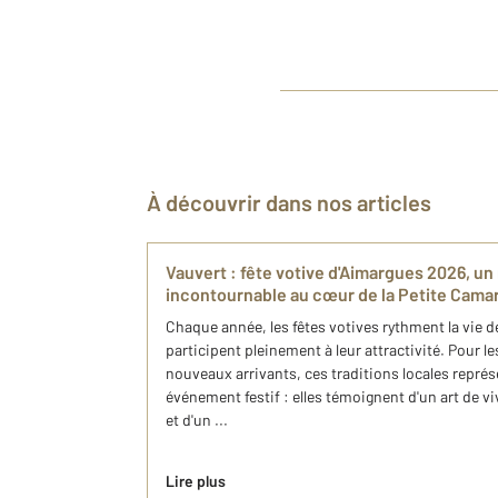
À découvrir dans nos articles
Vauvert : fête votive d'Aimargues 2026, u
incontournable au cœur de la Petite Camargu
Chaque année, les fêtes votives rythment la vie d
participent pleinement à leur attractivité. Pour 
nouveaux arrivants, ces traditions locales repré
événement festif : elles témoignent d'un art de vi
et d'un ...
Lire plus