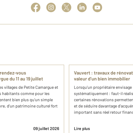
n rendez-vous
Vauvert : travaux de rénova
e du 11 au 19 juillet
valeur d’un bien immobilier
es villages de Petite Camargue et
Lorsqu'un propriétaire envisage
les habitants comme pour les
systématiquement : faut-il réalis
sentent bien plus qu'un simple
certaines rénovations permettent
vre, d'un patrimoine culturel fort
et de séduire davantage d'acqué
important sans réel retour finan
09 juillet 2026
Lire plus