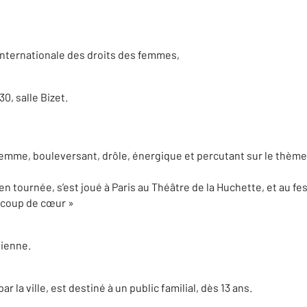
 internationale des droits des femmes,
0, salle Bizet.
mme, bouleversant, drôle, énergique et percutant sur le thème 
n tournée, s’est joué à Paris au Théâtre de la Huchette, et au fes
« coup de cœur »
sienne.
ar la ville, est destiné à un public familial, dès 13 ans.