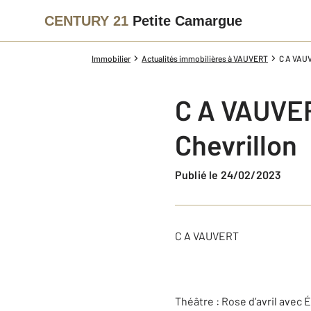
CENTURY 21
Petite Camargue
Immobilier
Actualités immobilières à VAUVERT
C A VAUV
C A VAUVERT
Chevrillon
Publié le 24/02/2023
C A VAUVERT
Théâtre : Rose d’avril avec 