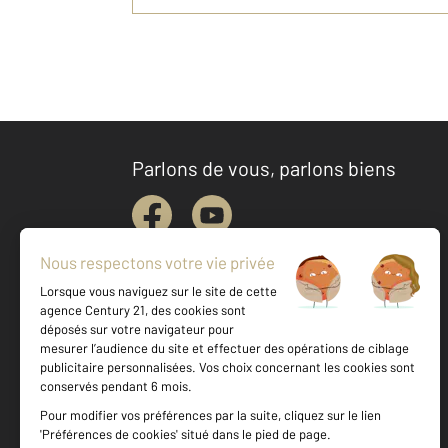
Parlons de vous, parlons biens
Votre agence est notée
Achat
Location