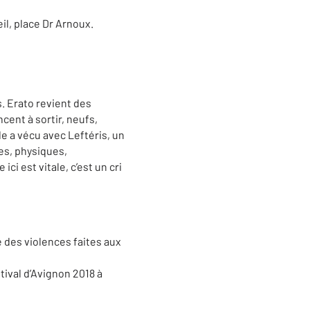
il, place Dr Arnoux.
s. Erato revient des
cent à sortir, neufs,
lle a vécu avec Leftéris, un
les, physiques,
ci est vitale, c’est un cri
des violences faites aux
tival d’Avignon 2018 à