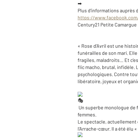
Plus d’informations auprès d
https://www.facebook.com/
Century21 Petite Camargue
« Rose d’Avril est une histo
funérailles de son mari. Ell
fragiles, maladroits… Et c’es
flic macho, brutal, infidèle.
psychologiques. Contre toute 
libératoire, joyeux et organi
Un superbe monologue de fe
femmes.
Le spectacle, actuellement e
l’Arrache-cœur. Il a été élu