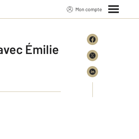
Mon compte
avec Émilie