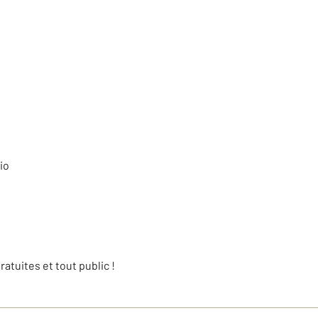
io
atuites et tout public !