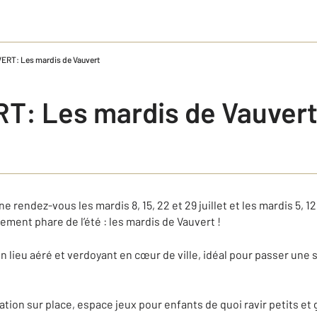
ERT: Les mardis de Vauvert
T: Les mardis de Vauver
e rendez-vous les mardis 8, 15, 22 et 29 juillet et les mardis 5, 12
nement phare de l’été : les mardis de Vauvert !
lieu aéré et verdoyant en cœur de ville, idéal pour passer une s
ion sur place, espace jeux pour enfants de quoi ravir petits et 