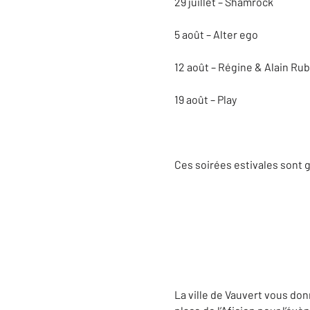
29 juillet – Shamrock
5 août – Alter ego
12 août – Régine & Alain Rub
19 août – Play
Ces soirées estivales sont gr
La ville de Vauvert vous donn