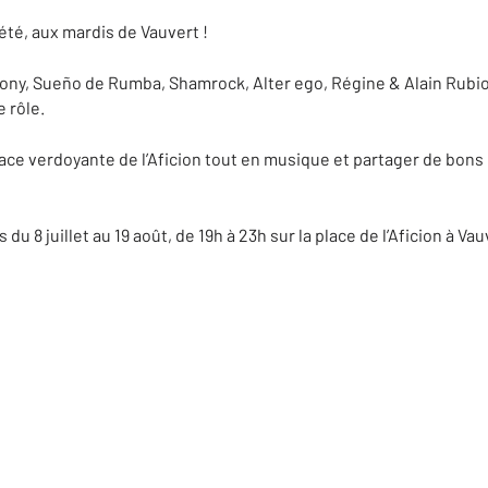
 été, aux mardis de Vauvert !
ony, Sueño de Rumba, Shamrock, Alter ego, Régine & Alain Rubio
 rôle.
lace verdoyante de l’Aficion tout en musique et partager de bons 
u 8 juillet au 19 août, de 19h à 23h sur la place de l’Aficion à Vau