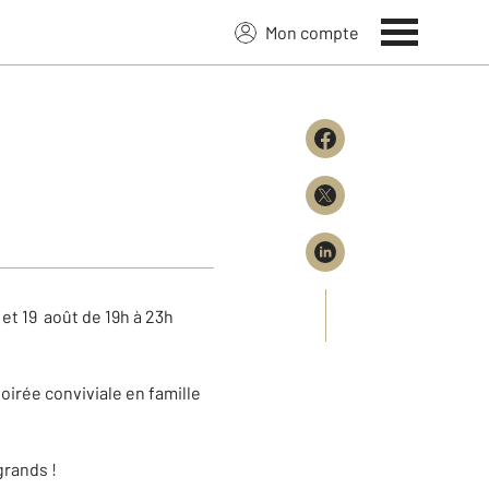
Mon compte
t
 et 19 août de 19h à 23h
oirée conviviale en famille
grands !