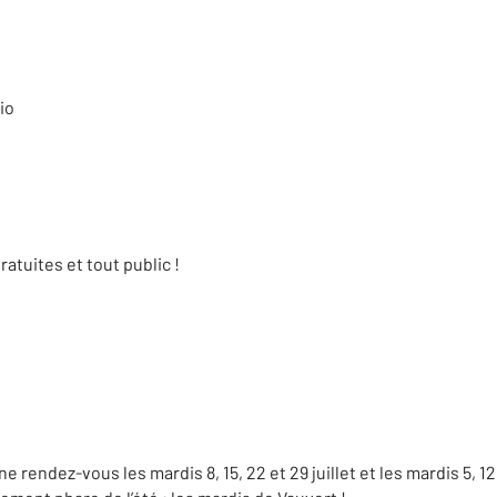
io
atuites et tout public !
e rendez-vous les mardis 8, 15, 22 et 29 juillet et les mardis 5, 12