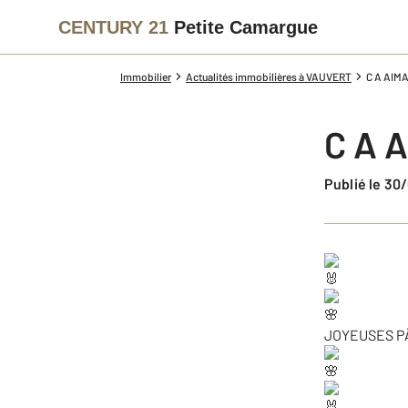
CENTURY 21
Petite Camargue
Immobilier
Actualités immobilières à VAUVERT
C A AIM
C A 
Publié le 3
JOYEUSES P