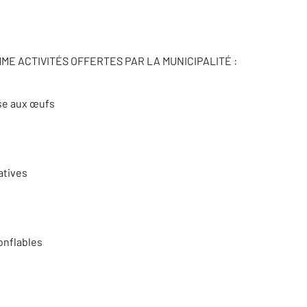
E ACTIVITÉS OFFERTES PAR LA MUNICIPALITÉ :
se aux œufs
atives
onflables