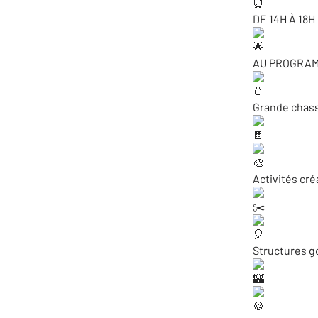
DE 14H À 18H
AU PROGRAMM
Grande chas
Activités cré
Structures g