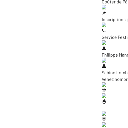
Goûter de Pâq
Inscriptions 
Service Festi
Philippe Mang
Sabine Lomba
Venez nombre