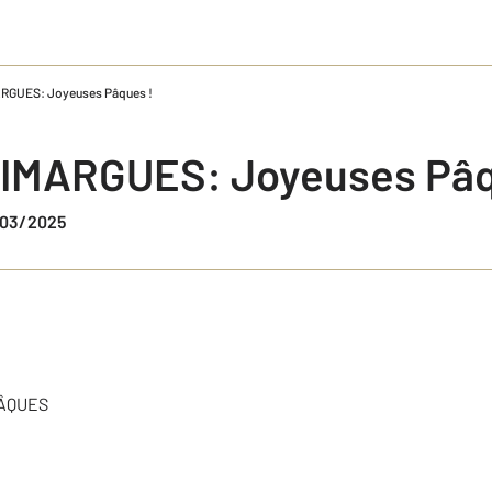
ARGUES: Joyeuses Pâques !
AIMARGUES: Joyeuses Pâq
0/03/2025
ÂQUES