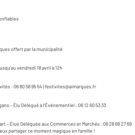
onflables
ues offert par la municipalité
jusqu’au vendredi 18 avril à 12h
vités : 06 80 58 95 54 | festivites@aimargues.fr
ano – Élu Délégué à l’Événementiel : 06 12 60 53 33
rt – Élue Déléguée aux Commerces et Marchés : 06 28 68 27 69
ux partager ce moment magique en famille !