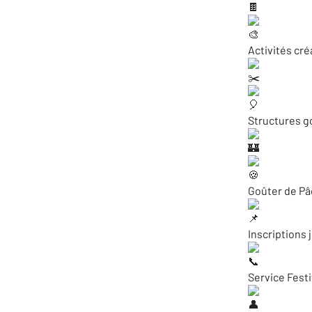
Activités cré
Structures g
Goûter de Pâq
Inscriptions 
Service Festi