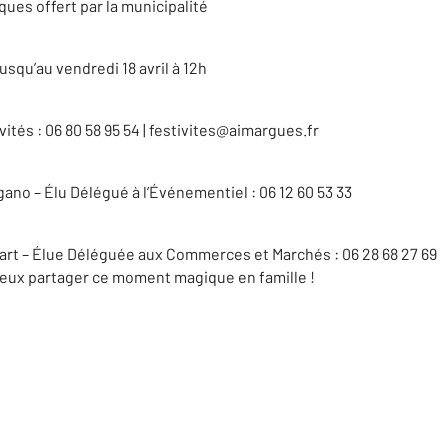
ues offert par la municipalité
jusqu’au vendredi 18 avril à 12h
vités : 06 80 58 95 54 | festivites@aimargues.fr
ano – Élu Délégué à l’Événementiel : 06 12 60 53 33
rt – Élue Déléguée aux Commerces et Marchés : 06 28 68 27 69
ux partager ce moment magique en famille !