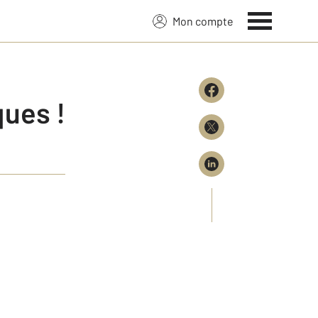
Mon compte
ues !