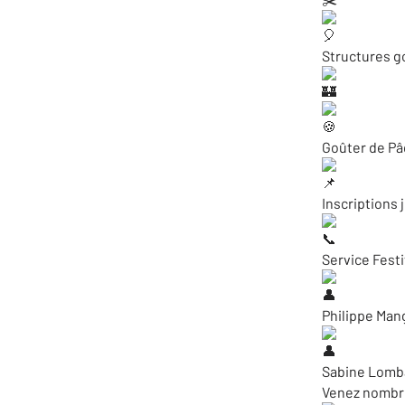
Structures g
Goûter de Pâq
Inscriptions 
Service Festi
Philippe Mang
Sabine Lomba
Venez nombre