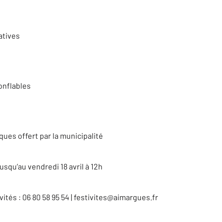
atives
onflables
ues offert par la municipalité
jusqu’au vendredi 18 avril à 12h
vités : 06 80 58 95 54 | festivites@aimargues.fr