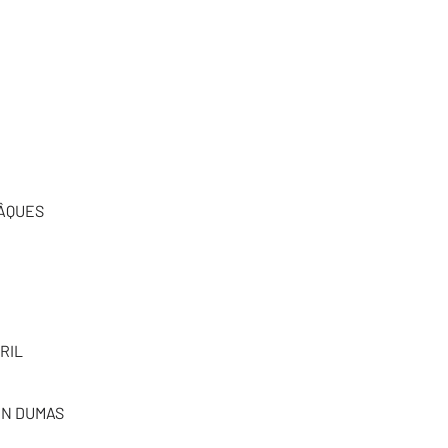
ÂQUES
RIL
EN DUMAS