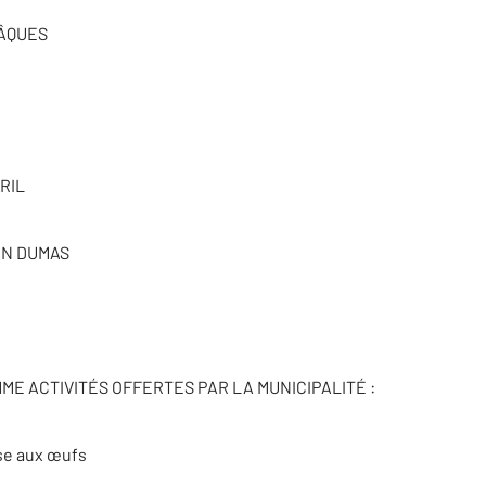
ÂQUES
RIL
EN DUMAS
E ACTIVITÉS OFFERTES PAR LA MUNICIPALITÉ :
se aux œufs