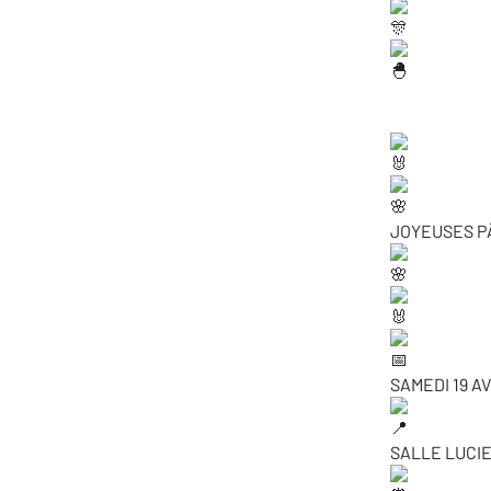
JOYEUSES P
SAMEDI 19 AV
SALLE LUCI