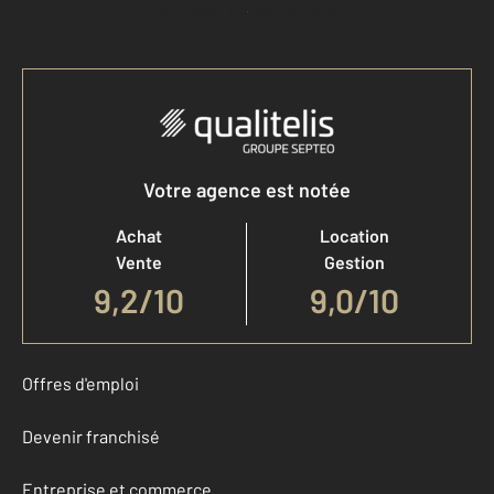
Accéder à mon compte
Votre agence est notée
Achat
Location
Vente
Gestion
9,2
/
10
9,0/10
Offres d'emploi
Devenir franchisé
Entreprise et commerce