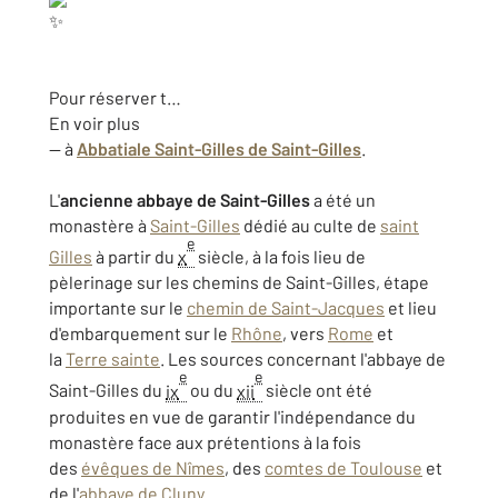
Pour réserver t…
En voir plus
— à
Abbatiale Saint-Gilles de Saint-Gilles
.
L'
ancienne abbaye de Saint-Gilles
a été un
monastère à
Saint-Gilles
dédié au culte de
saint
e
Gilles
à partir du
x
siècle, à la fois lieu de
pèlerinage sur les chemins de Saint-Gilles, étape
importante sur le
chemin de Saint-Jacques
et lieu
d'embarquement sur le
Rhône
, vers
Rome
et
la
Terre sainte
. Les sources concernant l'abbaye de
e
e
Saint-Gilles du
ix
ou du
xii
siècle ont été
produites en vue de garantir l'indépendance du
monastère face aux prétentions à la fois
des
évêques de Nîmes
, des
comtes de Toulouse
et
de l'
abbaye de Cluny
.