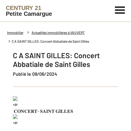
CENTURY 21
Petite Camargue
Immobilier
Actualités immobilières à VAUVERT
C A SAINT GILLES: Concert Abbatiale de Saint Gilles
C A SAINT GILLES: Concert
Abbatiale de Saint Gilles
Publié le 09/06/2024
𝐂𝐎𝐍𝐂𝐄𝐑𝐓- 𝐒𝐀𝐈𝐍𝐓 𝐆𝐈𝐋𝐋𝐄𝐒