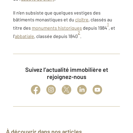
Il n'en subsiste que quelques vestiges des
bâtiments monastiques et du
cloître
, classés au
1
titre des
monuments historiques
depuis 1984
, et
2
l'
abbatiale
, classée depuis 1840
.
Suivez l’actualité immobilière et
rejoignez-nous
À découvrir dans nos articles